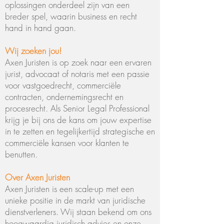
oplossingen onderdeel zijn van een
breder spel, waarin business en recht
hand in hand gaan.
Wij zoeken jou!
Axen Juristen is op zoek naar een ervaren
jurist, advocaat of notaris met een passie
voor vastgoedrecht, commerciële
contracten, ondernemingsrecht en
procesrecht. Als Senior Legal Professional
krijg je bij ons de kans om jouw expertise
in te zetten en tegelijkertijd strategische en
commerciële kansen voor klanten te
benutten.
Over Axen Juristen
Axen Juristen is een scale-up met een
unieke positie in de markt van juridische
dienstverleners. Wij staan bekend om ons
hoogwaardig juridisch advies en onze