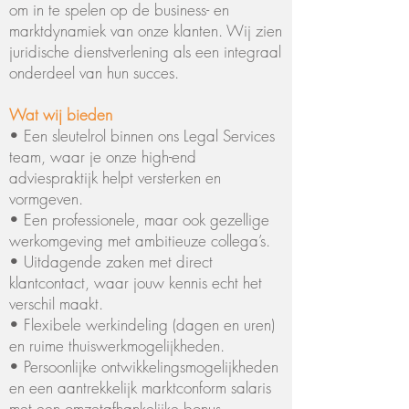
om in te spelen op de business- en
marktdynamiek van onze klanten. Wij zien
juridische dienstverlening als een integraal
onderdeel van hun succes.
Wat wij bieden
• Een sleutelrol binnen ons Legal Services
team, waar je onze high-end
adviespraktijk helpt versterken en
vormgeven.
• Een professionele, maar ook gezellige
werkomgeving met ambitieuze collega’s.
• Uitdagende zaken met direct
klantcontact, waar jouw kennis echt het
verschil maakt.
• Flexibele werkindeling (dagen en uren)
en ruime thuiswerkmogelijkheden.
• Persoonlijke ontwikkelingsmogelijkheden
en een aantrekkelijk marktconform salaris
met een omzetafhankelijke bonus.