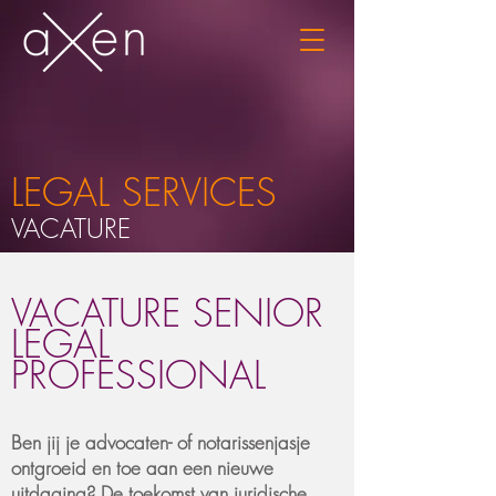
LEGAL SERVICES
VACATURE
VACATURE SENIOR
LEGAL
PROFESSIONAL
Ben jij je advocaten- of notarissenjasje
ontgroeid en toe aan een nieuwe
uitdaging?
De toekomst van juridische