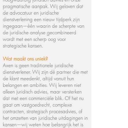
pragmatische aanpak. Wij geloven dat
de advocatuur en juridische
dienstverlening een nieuw tijdperk zijn
ingegaan—één waarin de scherpte van
de juridische analyse gecombineerd
wordt met een scherp oog voor
strategische kansen.
Wat maakt ons uniek?
Axen is geen traditionele juridische
dienstverlener. Wij zijn dé partner die met
de klant meedenkt, altijd vanuit hun
belangen en ambities. Wij leveren niet
alleen juridisch advies, maar versterken
dat met een commerciële blik. Of het nu
gaat om vastgoedrecht, complexe
contracten, strategisch procesadvies, of
het omzetten van juridische uitdagingen in
kansen—wij weten hoe belangrijk het is