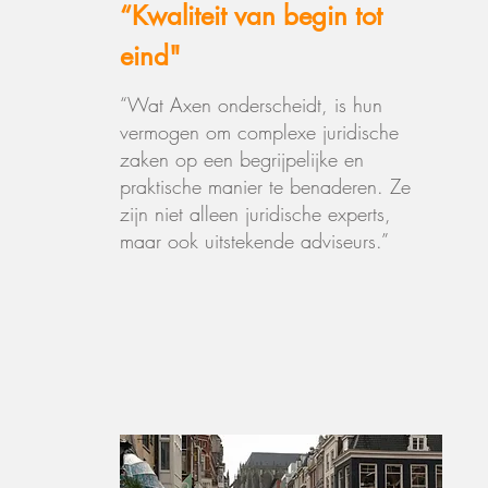
“Kwaliteit van begin tot
eind"
“Wat Axen onderscheidt, is hun
vermogen om complexe juridische
zaken op een begrijpelijke en
praktische manier te benaderen. Ze
zijn niet alleen juridische experts,
maar ook uitstekende adviseurs.”