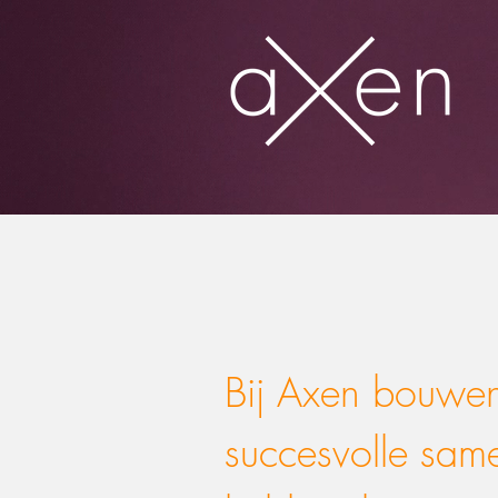
Bij Axen bouwen
succesvolle sam