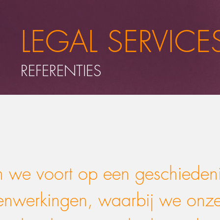
LEGAL SERVICE
REFERENTIES
 we voort op een geschieden
enwerkingen, waarbij we onze