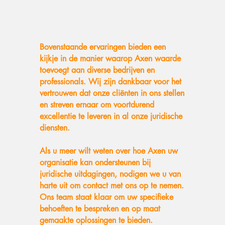
Bovenstaande ervaringen bieden een
kijkje in de manier waarop Axen waarde
toevoegt aan diverse bedrijven en
professionals. Wij zijn dankbaar voor het
vertrouwen dat onze cliënten in ons stellen
en streven ernaar om voortdurend
excellentie te leveren in al onze juridische
diensten.
Als u meer wilt weten over hoe Axen uw
organisatie kan ondersteunen bij
juridische uitdagingen, nodigen we u van
harte uit om contact met ons op te nemen.
Ons team staat klaar om uw specifieke
behoeften te bespreken en op maat
gemaakte oplossingen te bieden.