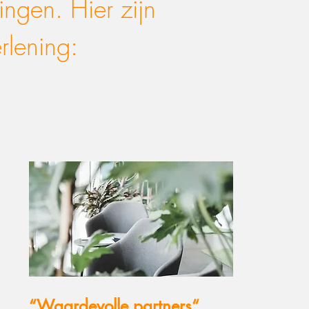
ingen. Hier zijn
rlening:
“Waardevolle partners“